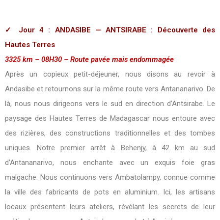
✓ Jour 4 : ANDASIBE — ANTSIRABE : Découverte des
Hautes Terres
3325 km – 08H30 – Route pavée mais endommagée
Après un copieux petit-déjeuner, nous disons au revoir à
Andasibe et retournons sur la même route vers Antananarivo. De
là, nous nous dirigeons vers le sud en direction d’Antsirabe. Le
paysage des Hautes Terres de Madagascar nous entoure avec
des rizières, des constructions traditionnelles et des tombes
uniques. Notre premier arrêt à Behenjy, à 42 km au sud
d’Antananarivo, nous enchante avec un exquis foie gras
malgache. Nous continuons vers Ambatolampy, connue comme
la ville des fabricants de pots en aluminium. Ici, les artisans
locaux présentent leurs ateliers, révélant les secrets de leur