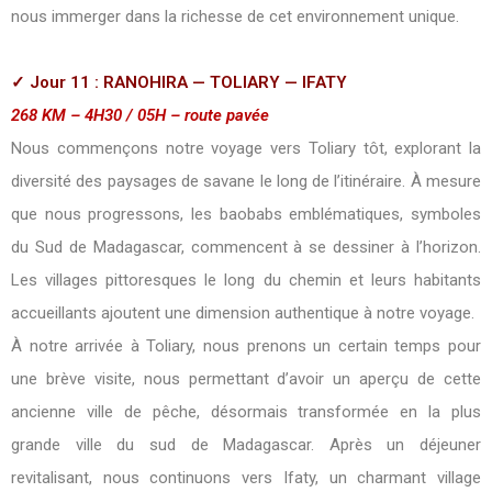
nous immerger dans la richesse de cet environnement unique.
✓ Jour 11 : RANOHIRA — TOLIARY — IFATY
268 KM – 4H30 / 05H – route pavée
Nous commençons notre voyage vers Toliary tôt, explorant la
diversité des paysages de savane le long de l’itinéraire. À mesure
que nous progressons, les baobabs emblématiques, symboles
du Sud de Madagascar, commencent à se dessiner à l’horizon.
Les villages pittoresques le long du chemin et leurs habitants
accueillants ajoutent une dimension authentique à notre voyage.
À notre arrivée à Toliary, nous prenons un certain temps pour
une brève visite, nous permettant d’avoir un aperçu de cette
ancienne ville de pêche, désormais transformée en la plus
grande ville du sud de Madagascar. Après un déjeuner
revitalisant, nous continuons vers Ifaty, un charmant village