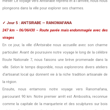
métier. Le voyage vers Antsirabe reprend et à l’arrivée, nous nous
plongeons dans la ville pour explorer ses charmes.
✓ Jour 5 : ANTSIRABE — RANOMAFANA
247 km – 06/06H30 – Route pavée mais endommagée avec des
virages
En ce jour, la ville d’Antsirabe nous accueille avec son charme
particulier. Avant de poursuivre notre voyage le long de la célèbre
Route Nationale 7, nous faisons une brève promenade dans la
ville. Selon le temps disponible, nous explorerons divers ateliers
d’artisanat local qui donnent vie à la riche tradition artisanale de
la région.
Ensuite, nous entamons notre voyage vers Ranomafana,
parcourant 90 km. Notre premier arrêt est Ambositra, reconnue
comme la capitale de la marqueterie et des sculptures sur bois