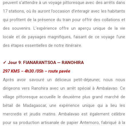
peuvent s’attendre à un voyage pittoresque avec des arrêts dans
17 stations, où ils auront l’occasion d’interagir avec les habitants
qui profitent de la présence du train pour offrir des collations et
des souvenirs. L’expérience offre un aperçu unique de la vie
locale et de paysages magnifiques, faisant de ce voyage l’une
des étapes essentielles de notre itinéraire.
✓ Jour 9: FIANARANTSOA — RANOHIRA
297 KMS – 4h30 /05h – route pavée
Après avoir savouré un délicieux petit-déjeuner, nous nous
dirigeons vers Ranohira avec un arrêt spécial à Ambalavao. Ce
village pittoresque accueille le deuxième plus grand marché de
bétail de Madagascar, une expérience unique qui a lieu les
mercredis et jeudis matins. Ambalavao est également célèbre
pour sa production artisanale de papier Antemoro, fabriqué à la