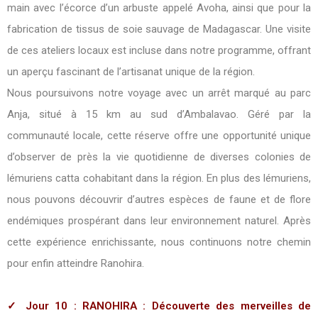
main avec l’écorce d’un arbuste appelé Avoha, ainsi que pour la
fabrication de tissus de soie sauvage de Madagascar. Une visite
de ces ateliers locaux est incluse dans notre programme, offrant
un aperçu fascinant de l’artisanat unique de la région.
Nous poursuivons notre voyage avec un arrêt marqué au parc
Anja, situé à 15 km au sud d’Ambalavao. Géré par la
communauté locale, cette réserve offre une opportunité unique
d’observer de près la vie quotidienne de diverses colonies de
lémuriens catta cohabitant dans la région. En plus des lémuriens,
nous pouvons découvrir d’autres espèces de faune et de flore
endémiques prospérant dans leur environnement naturel. Après
cette expérience enrichissante, nous continuons notre chemin
pour enfin atteindre Ranohira.
✓ Jour 10 : RANOHIRA : Découverte des merveilles de