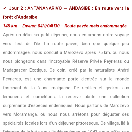
✓ Jour 2 : ANTANANARIVO — ANDASIBE : En route vers la
forêt d’Andasibe
145 km – Environ 04H/04H30 – Route pavée mais endommagée
Après un délicieux petit-déjeuner, nous entamons notre voyage
vers l’est de l’île. La route pavée, bien que quelque peu
endommagée, nous conduit à Marozevo après 75 km, où nous
nous plongeons dans l’incroyable Réserve Privée Peyrieras ou
Madagascar Exotique. Ce coin, créé par le naturaliste André
Peyrieras, est une charmante porte d’entrée sur le monde
fascinant de la faune malgache. De reptiles et geckos aux
lémuriens et caméléons, la réserve abrite une collection
surprenante d’espèces endémiques. Nous partons de Marozevo
vers Moramanga, où nous nous arrêtons pour déguster des
spécialités locales lors d’un déjeuner pittoresque. Ce village, lié à