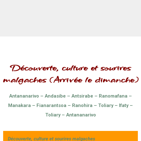
Découverte, culture et sourires
malgaches (Arrivée le dimanche)
Antananarivo – Andasibe – Antsirabe – Ranomafana –
Manakara – Fianarantsoa – Ranohira – Toliary – Ifaty –
Toliary – Antananarivo
Découverte, culture et sourires malgaches