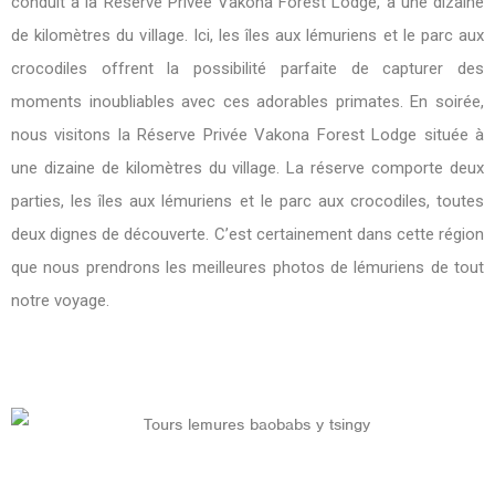
conduit à la Réserve Privée Vakona Forest Lodge, à une dizaine
de kilomètres du village. Ici, les îles aux lémuriens et le parc aux
crocodiles offrent la possibilité parfaite de capturer des
moments inoubliables avec ces adorables primates. En soirée,
nous visitons la Réserve Privée Vakona Forest Lodge située à
une dizaine de kilomètres du village. La réserve comporte deux
parties, les îles aux lémuriens et le parc aux crocodiles, toutes
deux dignes de découverte. C’est certainement dans cette région
que nous prendrons les meilleures photos de lémuriens de tout
notre voyage.