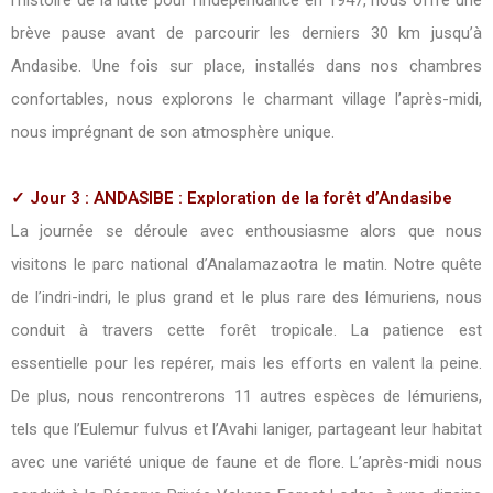
l’histoire de la lutte pour l’indépendance en 1947, nous offre une
brève pause avant de parcourir les derniers 30 km jusqu’à
Andasibe. Une fois sur place, installés dans nos chambres
confortables, nous explorons le charmant village l’après-midi,
nous imprégnant de son atmosphère unique.
✓ Jour 3 : ANDASIBE : Exploration de la forêt d’Andasibe
La journée se déroule avec enthousiasme alors que nous
visitons le parc national d’Analamazaotra le matin. Notre quête
de l’indri-indri, le plus grand et le plus rare des lémuriens, nous
conduit à travers cette forêt tropicale. La patience est
essentielle pour les repérer, mais les efforts en valent la peine.
De plus, nous rencontrerons 11 autres espèces de lémuriens,
tels que l’Eulemur fulvus et l’Avahi laniger, partageant leur habitat
avec une variété unique de faune et de flore. L’après-midi nous