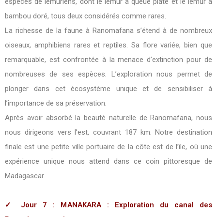
espèces de lémuriens, dont le lémur à queue plate et le lémur à
bambou doré, tous deux considérés comme rares.
La richesse de la faune à Ranomafana s’étend à de nombreux
oiseaux, amphibiens rares et reptiles. Sa flore variée, bien que
remarquable, est confrontée à la menace d’extinction pour de
nombreuses de ses espèces. L’exploration nous permet de
plonger dans cet écosystème unique et de sensibiliser à
l’importance de sa préservation.
Après avoir absorbé la beauté naturelle de Ranomafana, nous
nous dirigeons vers l’est, couvrant 187 km. Notre destination
finale est une petite ville portuaire de la côte est de l’île, où une
expérience unique nous attend dans ce coin pittoresque de
Madagascar.
✓ Jour 7 : MANAKARA : Exploration du canal des