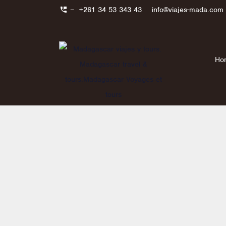
–
+261 34 53 343 43
info@viajes-mada.com
Ho