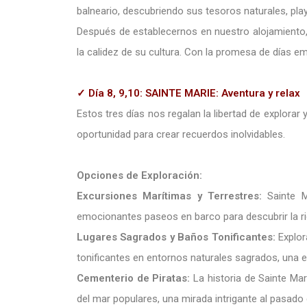
balneario, descubriendo sus tesoros naturales, pl
Después de establecernos en nuestro alojamiento, 
la calidez de su cultura. Con la promesa de días 
✓ Día 8, 9,10: SAINTE MARIE: Aventura y relax
Estos tres días nos regalan la libertad de explorar 
oportunidad para crear recuerdos inolvidables.
Opciones de Exploración:
Excursiones Marítimas y Terrestres:
Sainte M
emocionantes paseos en barco para descubrir la ric
Lugares Sagrados y Baños Tonificantes:
Explor
tonificantes en entornos naturales sagrados, una ex
Cementerio de Piratas:
La historia de Sainte Ma
del mar populares, una mirada intrigante al pasado d