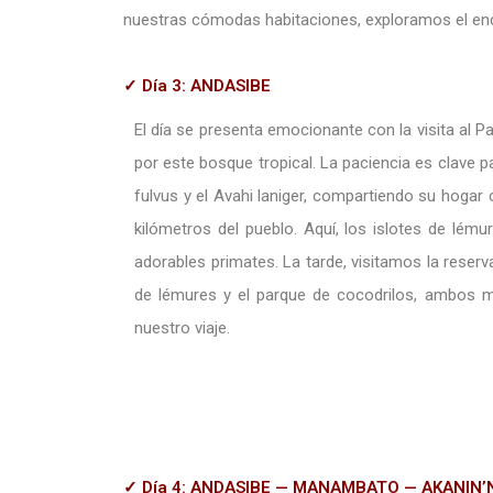
nuestras cómodas habitaciones, exploramos el enc
✓ Día 3: ANDASIBE
El día se presenta emocionante con la visita al P
por este bosque tropical. La paciencia es clave 
fulvus y el Avahi laniger, compartiendo su hogar
kilómetros del pueblo. Aquí, los islotes de lém
adorables primates. La tarde, visitamos la reser
de lémures y el parque de cocodrilos, ambos 
nuestro viaje.
✓ Día 4: ANDASIBE — MANAMBATO — AKANIN’NY