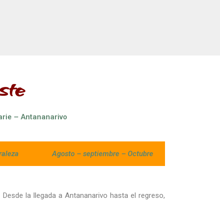
ste
rie – Antananarivo
raleza
Agosto – septiembre – Octubre
 Desde la llegada a Antananarivo hasta el regreso,