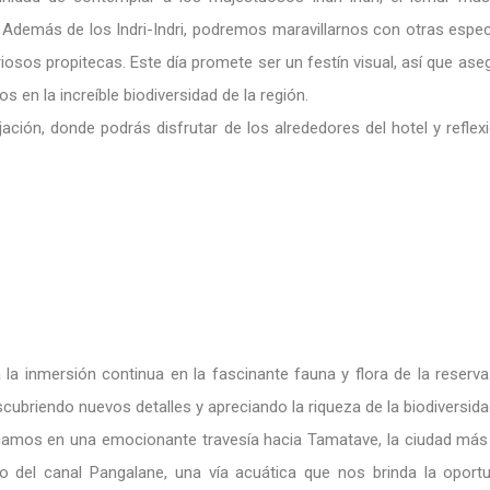
Además de los Indri-Indri, podremos maravillarnos con otras espec
riosos propitecas. Este día promete ser un festín visual, así que ase
en la increíble biodiversidad de la región.
ción, donde podrás disfrutar de los alrededores del hotel y reflex
 inmersión continua en la fascinante fauna y flora de la reserva
scubriendo nuevos detalles y apreciando la riqueza de la biodiversid
camos en una emocionante travesía hacia Tamatave, la ciudad más 
o del canal Pangalane, una vía acuática que nos brinda la oportu