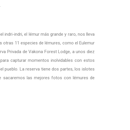
.
indri-indri, el lémur más grande y raro, nos lleva
mos otras 11 especies de lémures, como el Eulemur
serva Privada de Vakona Forest Lodge, a unos diez
ta para capturar momentos inolvidables con estos
 pueblo. La reserva tiene dos partes, los islotes
ue sacaremos las mejores fotos con lémures de