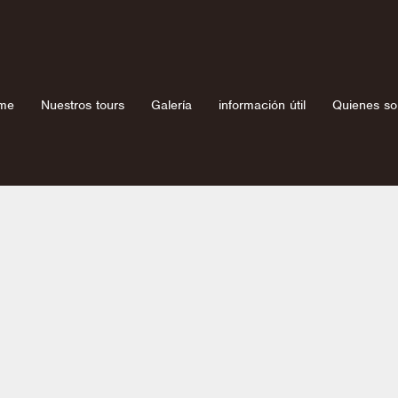
me
Nuestros tours
Galería
información útil
Quienes s