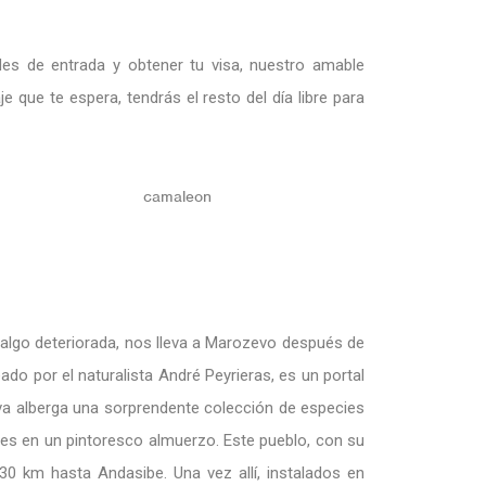
des de entrada y obtener tu visa, nuestro amable
e que te espera, tendrás el resto del día libre para
 algo deteriorada, nos lleva a Marozevo después de
o por el naturalista André Peyrieras, es un portal
va alberga una sorprendente colección de especies
s en un pintoresco almuerzo. Este pueblo, con su
30 km hasta Andasibe. Una vez allí, instalados en