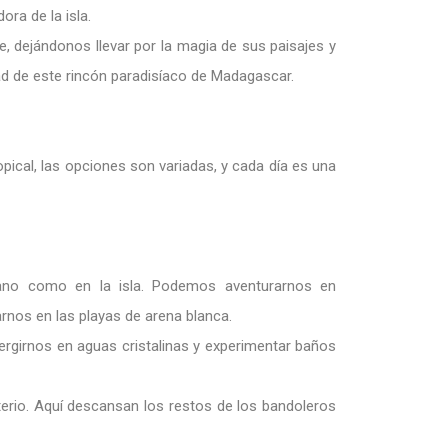
ra de la isla.
, dejándonos llevar por la magia de sus paisajes y
ad de este rincón paradisíaco de Madagascar.
ropical, las opciones son variadas, y cada día es una
ano como en la isla. Podemos aventurarnos en
rnos en las playas de arena blanca.
rgirnos en aguas cristalinas y experimentar baños
erio. Aquí descansan los restos de los bandoleros