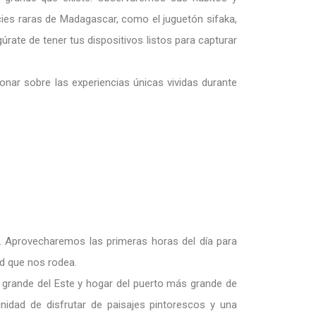
ies raras de Madagascar, como el juguetón sifaka,
gúrate de tener tus dispositivos listos para capturar
ionar sobre las experiencias únicas vividas durante
. Aprovecharemos las primeras horas del día para
ad que nos rodea.
grande del Este y hogar del puerto más grande de
nidad de disfrutar de paisajes pintorescos y una