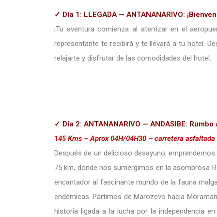
✓ Día 1: LLEGADA — ANTANANARIVO: ¡Bienven
¡Tu aventura comienza al aterrizar en el aeropue
representante te recibirá y te llevará a tu hotel. 
relajarte y disfrutar de las comodidades del hotel.
✓ Día 2: ANTANANARIVO — ANDASIBE: Rumbo a 
145 Kms – Aprox 04H/04H30 – carretera asfaltada
Después de un delicioso desayuno, emprendemos nue
75 km, donde nos sumergimos en la asombrosa Reser
encantador al fascinante mundo de la fauna malga
endémicas. Partimos de Marozevo hacia Moramanga,
historia ligada a la lucha por la independencia 