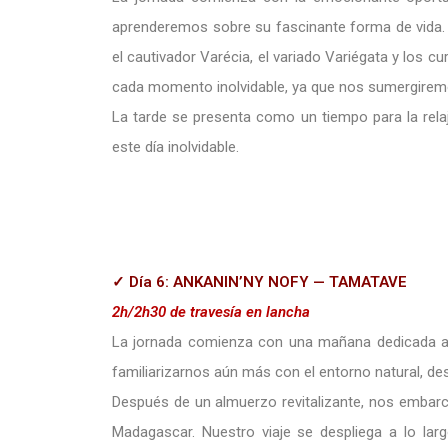
aprenderemos sobre su fascinante forma de vida. 
el cautivador Varécia, el variado Variégata y los cu
cada momento inolvidable, ya que nos sumergiremos 
La tarde se presenta como un tiempo para la relaja
este día inolvidable.
✓ Día 6: ANKANIN’NY NOFY — TAMATAVE
2h/2h30 de travesía en lancha
La jornada comienza con una mañana dedicada a la
familiarizarnos aún más con el entorno natural, de
Después de un almuerzo revitalizante, nos embar
Madagascar. Nuestro viaje se despliega a lo larg