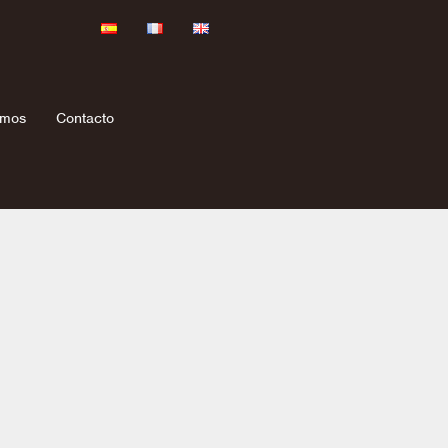
omos
Contacto