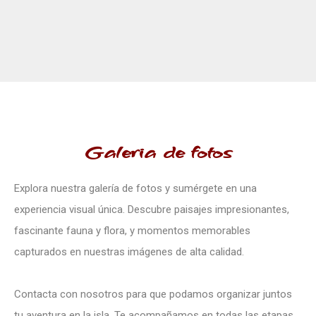
Galeria de fotos
Explora nuestra galería de fotos y sumérgete en una
experiencia visual única. Descubre paisajes impresionantes,
fascinante fauna y flora, y momentos memorables
capturados en nuestras imágenes de alta calidad.
Contacta con nosotros para que podamos organizar juntos
tu aventura en la isla. Te acompañamos en todas las etapas