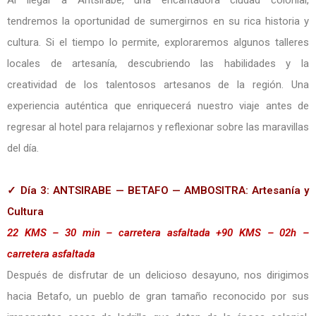
Al llegar a Antsirabe, una encantadora ciudad colonial,
tendremos la oportunidad de sumergirnos en su rica historia y
cultura. Si el tiempo lo permite, exploraremos algunos talleres
locales de artesanía, descubriendo las habilidades y la
creatividad de los talentosos artesanos de la región. Una
experiencia auténtica que enriquecerá nuestro viaje antes de
regresar al hotel para relajarnos y reflexionar sobre las maravillas
del día.
✓ Día 3: ANTSIRABE — BETAFO — AMBOSITRA: Artesanía y
Cultura
22 KMS – 30 min – carretera asfaltada +90 KMS – 02h –
carretera asfaltada
Después de disfrutar de un delicioso desayuno, nos dirigimos
hacia Betafo, un pueblo de gran tamaño reconocido por sus