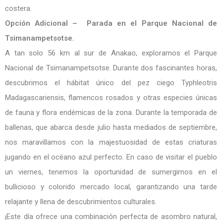
costera.
Opción Adicional – Parada en el Parque Nacional de
Tsimanampetsotse.
A tan solo 56 km al sur de Anakao, exploramos el Parque
Nacional de Tsimanampetsotse. Durante dos fascinantes horas,
descubrimos el hábitat único del pez ciego Typhleotris
Madagascariensis, flamencos rosados y otras especies únicas
de fauna y flora endémicas de la zona. Durante la temporada de
ballenas, que abarca desde julio hasta mediados de septiembre,
nos maravillamos con la majestuosidad de estas criaturas
jugando en el océano azul perfecto. En caso de visitar el pueblo
un viernes, tenemos la oportunidad de sumergirnos en el
bullicioso y colorido mercado local, garantizando una tarde
relajante y llena de descubrimientos culturales.
¡Este día ofrece una combinación perfecta de asombro natural,