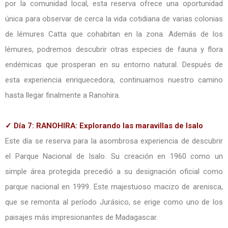
por la comunidad local, esta reserva ofrece una oportunidad
única para observar de cerca la vida cotidiana de varias colonias
de lémures Catta que cohabitan en la zona. Además de los
lémures, podremos descubrir otras especies de fauna y flora
endémicas que prosperan en su entorno natural. Después de
esta experiencia enriquecedora, continuamos nuestro camino
hasta llegar finalmente a Ranohira.
✓ Día 7: RANOHIRA: Explorando las maravillas de Isalo
Este día se reserva para la asombrosa experiencia de descubrir
el Parque Nacional de Isalo. Su creación en 1960 como un
simple área protegida precedió a su designación oficial como
parque nacional en 1999. Este majestuoso macizo de arenisca,
que se remonta al período Jurásico, se erige como uno de los
paisajes más impresionantes de Madagascar.