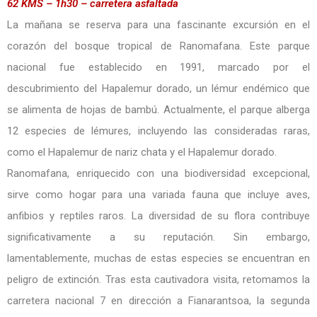
62 KMS – 1h30 – carretera asfaltada
La mañana se reserva para una fascinante excursión en el
corazón del bosque tropical de Ranomafana. Este parque
nacional fue establecido en 1991, marcado por el
descubrimiento del Hapalemur dorado, un lémur endémico que
se alimenta de hojas de bambú. Actualmente, el parque alberga
12 especies de lémures, incluyendo las consideradas raras,
como el Hapalemur de nariz chata y el Hapalemur dorado.
Ranomafana, enriquecido con una biodiversidad excepcional,
sirve como hogar para una variada fauna que incluye aves,
anfibios y reptiles raros. La diversidad de su flora contribuye
significativamente a su reputación. Sin embargo,
lamentablemente, muchas de estas especies se encuentran en
peligro de extinción. Tras esta cautivadora visita, retomamos la
carretera nacional 7 en dirección a Fianarantsoa, la segunda