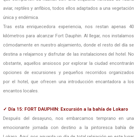
aviar, reptiles y anfibios, todos ellos adaptados a una vegetación
única y endémica.
Tras esta enriquecedora experiencia, nos restan apenas 40
kilómetros para alcanzar Fort Dauphin. Al llegar, nos instalamos
cómodamente en nuestro alojamiento, donde el resto del día se
destina a relajarnos y disfrutar de las instalaciones del hotel. No
obstante, aquellos ansiosos por explorar la ciudad encontrarán
opciones de excursiones y pequeños recorridos organizados
por el hotel, que ofrecen una introducción encantadora a los
encantos locales.
✓ Día 15: FORT DAUPHIN: Excursión a la bahía de Lokaro
Después del desayuno, nos embarcamos temprano en una
emocionante jornada con destino a la pintoresca bahía de
Lokaro. Aquí, nos aguarda un día de total relajación en este lugar