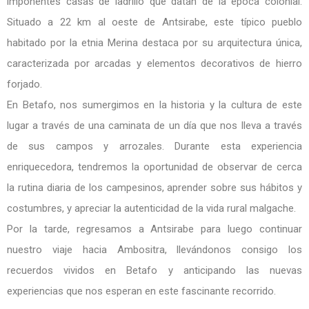
imponentes casas de ladrillo que datan de la época colonial.
Situado a 22 km al oeste de Antsirabe, este típico pueblo
habitado por la etnia Merina destaca por su arquitectura única,
caracterizada por arcadas y elementos decorativos de hierro
forjado.
En Betafo, nos sumergimos en la historia y la cultura de este
lugar a través de una caminata de un día que nos lleva a través
de sus campos y arrozales. Durante esta experiencia
enriquecedora, tendremos la oportunidad de observar de cerca
la rutina diaria de los campesinos, aprender sobre sus hábitos y
costumbres, y apreciar la autenticidad de la vida rural malgache.
Por la tarde, regresamos a Antsirabe para luego continuar
nuestro viaje hacia Ambositra, llevándonos consigo los
recuerdos vividos en Betafo y anticipando las nuevas
experiencias que nos esperan en este fascinante recorrido.