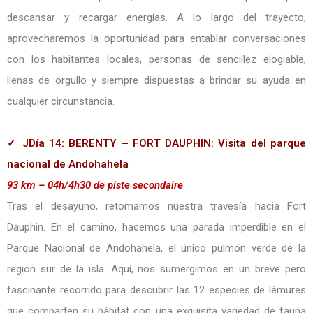
descansar y recargar energías. A lo largo del trayecto,
aprovecharemos la oportunidad para entablar conversaciones
con los habitantes locales, personas de sencillez elogiable,
llenas de orgullo y siempre dispuestas a brindar su ayuda en
cualquier circunstancia.
✓ JDía 14: BERENTY – FORT DAUPHIN: Visita del parque
nacional de Andohahela
93 km – 04h/4h30 de piste secondaire
Tras el desayuno, retomamos nuestra travesía hacia Fort
Dauphin. En el camino, hacemos una parada imperdible en el
Parque Nacional de Andohahela, el único pulmón verde de la
región sur de la isla. Aquí, nos sumergimos en un breve pero
fascinante recorrido para descubrir las 12 especies de lémures
que comparten su hábitat con una exquisita variedad de fauna