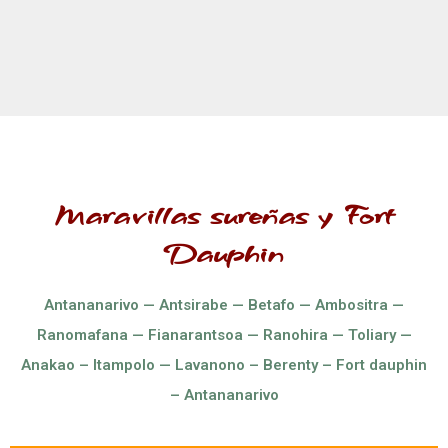
Maravillas sureñas y Fort
Dauphin
Antananarivo — Antsirabe — Betafo — Ambositra —
Ranomafana — Fianarantsoa — Ranohira — Toliary —
Anakao – Itampolo — Lavanono – Berenty – Fort dauphin
– Antananarivo