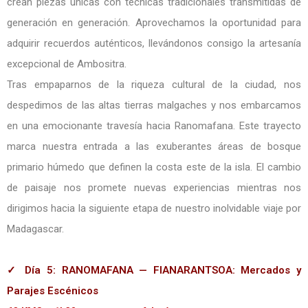
crean piezas únicas con técnicas tradicionales transmitidas de
generación en generación. Aprovechamos la oportunidad para
adquirir recuerdos auténticos, llevándonos consigo la artesanía
excepcional de Ambositra.
Tras empaparnos de la riqueza cultural de la ciudad, nos
despedimos de las altas tierras malgaches y nos embarcamos
en una emocionante travesía hacia Ranomafana. Este trayecto
marca nuestra entrada a las exuberantes áreas de bosque
primario húmedo que definen la costa este de la isla. El cambio
de paisaje nos promete nuevas experiencias mientras nos
dirigimos hacia la siguiente etapa de nuestro inolvidable viaje por
Madagascar.
✓ Día 5: RANOMAFANA — FIANARANTSOA: Mercados y
Parajes Escénicos